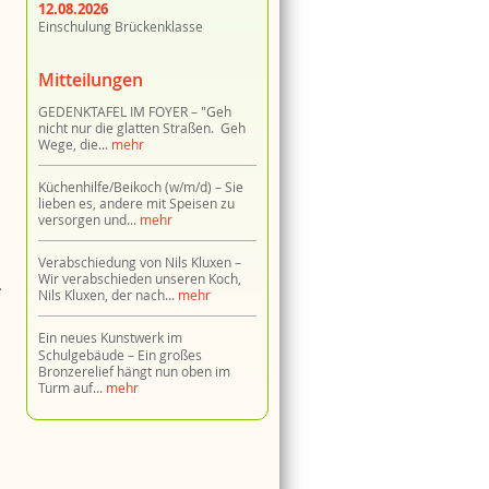
12.08.2026
Einschulung Brückenklasse
Mitteilungen
GEDENKTAFEL IM FOYER
"Geh
nicht nur die glatten Straßen. Geh
Wege, die...
mehr
Küchenhilfe/Beikoch (w/m/d)
Sie
lieben es, andere mit Speisen zu
versorgen und...
mehr
Verabschiedung von Nils Kluxen
Wir verabschieden unseren Koch,
.
Nils Kluxen, der nach...
mehr
Ein neues Kunstwerk im
Schulgebäude
Ein großes
Bronzerelief hängt nun oben im
Turm auf...
mehr