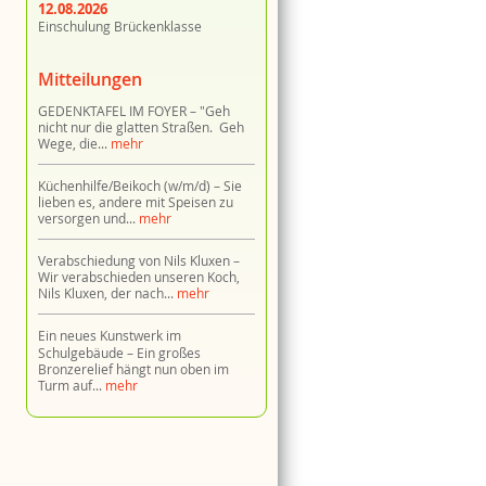
12.08.2026
Einschulung Brückenklasse
Mitteilungen
GEDENKTAFEL IM FOYER
"Geh
nicht nur die glatten Straßen. Geh
Wege, die...
mehr
Küchenhilfe/Beikoch (w/m/d)
Sie
lieben es, andere mit Speisen zu
versorgen und...
mehr
Verabschiedung von Nils Kluxen
Wir verabschieden unseren Koch,
Nils Kluxen, der nach...
mehr
Ein neues Kunstwerk im
Schulgebäude
Ein großes
Bronzerelief hängt nun oben im
Turm auf...
mehr