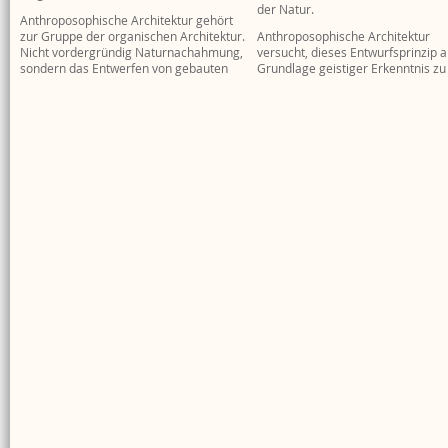
der Natur.
Anthroposophische Architektur gehört
zur Gruppe der organischen Architektur.
Anthroposophische Architektur
Nicht vordergründig Naturnachahmung,
versucht, dieses Entwurfsprinzip a
sondern das Entwerfen von gebauten
Grundlage geistiger Erkenntnis zu