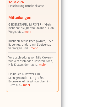
12.08.2026
Einschulung Brückenklasse
Mitteilungen
GEDENKTAFEL IM FOYER
"Geh
nicht nur die glatten Straßen. Geh
Wege, die...
mehr
Küchenhilfe/Beikoch (w/m/d)
Sie
lieben es, andere mit Speisen zu
versorgen und...
mehr
Verabschiedung von Nils Kluxen
Wir verabschieden unseren Koch,
Nils Kluxen, der nach...
mehr
Ein neues Kunstwerk im
Schulgebäude
Ein großes
Bronzerelief hängt nun oben im
Turm auf...
mehr