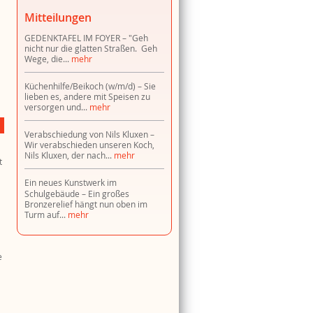
Mitteilungen
GEDENKTAFEL IM FOYER
"Geh
nicht nur die glatten Straßen. Geh
Wege, die...
mehr
Küchenhilfe/Beikoch (w/m/d)
Sie
lieben es, andere mit Speisen zu
versorgen und...
mehr
Verabschiedung von Nils Kluxen
Wir verabschieden unseren Koch,
Nils Kluxen, der nach...
mehr
t
Ein neues Kunstwerk im
Schulgebäude
Ein großes
Bronzerelief hängt nun oben im
Turm auf...
mehr
e