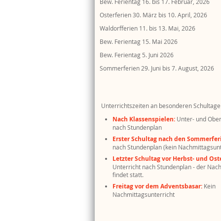
Bew. Ferientag
16.
bis
17. Februar, 2026
Osterferien
30. März
bis
10. April, 2026
Waldorfferien
11.
bis
13. Mai, 2026
Bew. Ferientag
15. Mai 2026
Bew. Ferientag
5. Juni 2026
Sommerferien
29. Juni
bis
7. August, 2026
Unterrichtszeiten an besonderen Schultage
Nach Klassenspielen:
Unter- und Ober
nach Stundenplan
Erster Schultag nach den Sommerfer
nach Stundenplan (kein Nachmittagsunt
Letzter Schultag vor Herbst- und Ost
Unterricht nach Stundenplan - der Nach
findet statt.
Freitag vor dem Adventsbasar:
Kein
Nachmittagsunterricht