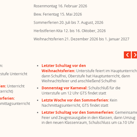
Rosenmontag
16. Februar 2026
Bew. Ferientag
15. Mai 2026
Sommerferien
20. Juli
bis
7. August, 2026
Herbstferien Kita
12.
bis
16. Oktober, 2026
Weihnachtsferien
21. Dezember 2026
bis
1. Januar 2027
n:
Letzter Schultag vor den
Weihnachtsferien:
Unterstufe feiert im Hauptunterrich
stufe Unterricht
dann Schulfrei, Oberstufe hat Hauptunterricht, dann
Weihnachtsfeier und anschließend Schulfrei
ien:
Unterricht
Donnerstag vor Karneval:
Schulschluß für die
erricht)
Unterstufe um 12 Uhr GTS findet statt
erferien:
Letzte Woche vor den Sommerferien:
Kein
mittagsunterricht
Nachmittagsunterricht, GTS findet statt
Letzter Schultag vor den Sommerferien:
Gemeinsam
Feier und Zeugnisausgabe in den Klassen, dann Umzug
in den neuen Klassenraum, Schulschluss um ca.10 Uhr